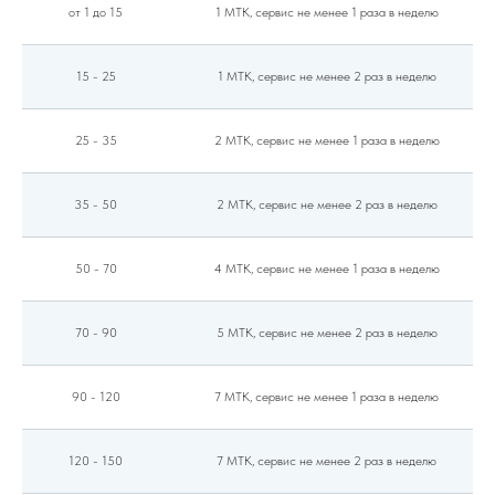
доставки — без лишней подготовки.
от 1 до 15
1 МТК, сервис не менее 1 раза в неделю
✓
Не требует подключения
Биотуалеты работают автономно —
15 - 25
1 МТК, сервис не менее 2 раз в неделю
не нужно тянуть воду, электричество или
канализацию.
25 - 35
2 МТК, сервис не менее 1 раза в неделю
35 - 50
2 МТК, сервис не менее 2 раз в неделю
50 - 70
4 МТК, сервис не менее 1 раза в неделю
70 - 90
5 МТК, сервис не менее 2 раз в неделю
90 - 120
7 МТК, сервис не менее 1 раза в неделю
120 - 150
7 МТК, сервис не менее 2 раз в неделю