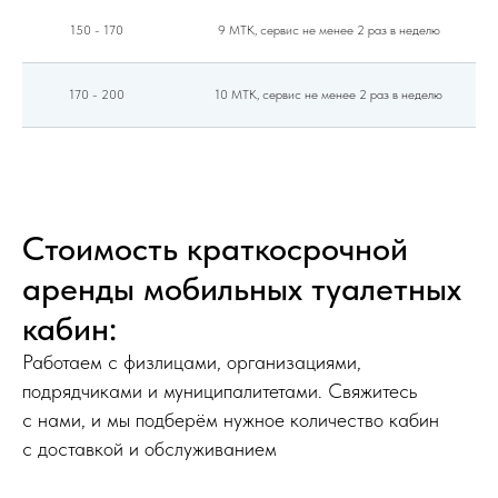
150 - 170
9 МТК, сервис не менее 2 раз в неделю
170 - 200
10 МТК, сервис не менее 2 раз в неделю
Стоимость краткосрочной
аренды мобильных туалетных
кабин:
Работаем с физлицами, организациями,
подрядчиками и муниципалитетами. Свяжитесь
с нами, и мы подберём нужное количество кабин
с доставкой и обслуживанием