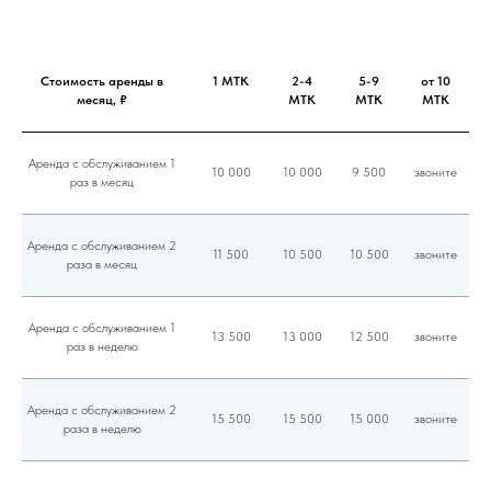
Стоимость аренды в
1 МТК
2-4
5-9
от 10
месяц, ₽
МТК
МТК
МТК
Аренда с обслуживанием 1
10 000
10 000
9 500
звоните
раз в месяц
Аренда с обслуживанием 2
11 500
10 500
10 500
звоните
раза в месяц
Аренда с обслуживанием 1
13 500
13 000
12 500
звоните
раз в неделю
Аренда с обслуживанием 2
15 500
15 500
15 000
звоните
раза в неделю