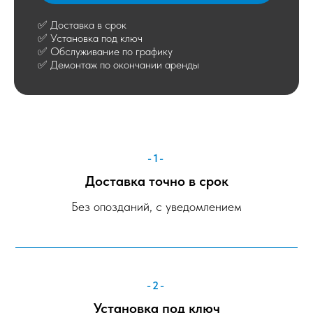
✅ Доставка в срок
✅ Установка под ключ
✅ Обслуживание по графику
✅ Демонтаж по окончании аренды
-1-
Доставка точно в срок
Без опозданий, с уведомлением
-2-
Установка под ключ