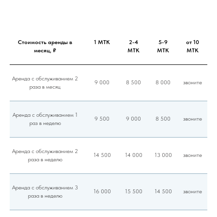
Стоимость аренды в
1 МТК
2-4
5-9
от 10
месяц, ₽
МТК
МТК
МТК
Аренда с обслуживанием 2
9 000
8 500
8 000
звоните
раза в месяц
Аренда с обслуживанием 1
9 500
9 000
8 500
звоните
раз в неделю
Аренда с обслуживанием 2
14 500
14 000
13 000
звоните
раза в неделю
Аренда с обслуживанием 3
16 000
15 500
14 500
звоните
раза в неделю