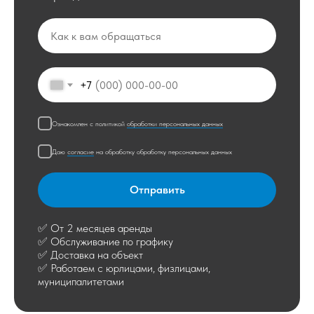
+7
Ознакомлен с политикой
обработки персональных данных
Даю
согласие
на обработку обработку персональных данных
Отправить
✅ От 2 месяцев аренды
✅ Обслуживание по графику
✅ Доставка на объект
✅ Работаем с юрлицами, физлицами,
муниципалитетами