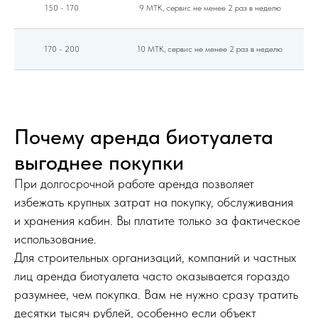
150 - 170
9 МТК, сервис не менее 2 раз в неделю
170 - 200
10 МТК, сервис не менее 2 раз в неделю
Почему аренда биотуалета
выгоднее покупки
При долгосрочной работе аренда позволяет
избежать крупных затрат на покупку, обслуживания
и хранения кабин. Вы платите только за фактическое
использование.
Для строительных организаций, компаний и частных
лиц аренда биотуалета часто оказывается гораздо
разумнее, чем покупка. Вам не нужно сразу тратить
десятки тысяч рублей, особенно если объект