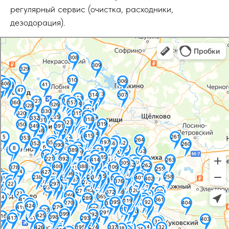
регулярный сервис (очистка, расходники,
дезодорация).
Москва
Яндекс Карты — транспорт, навигация, поиск мест